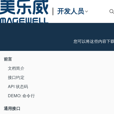
开发人员
您可以将这些内容下
前言
文档简介
接口约定
API 状态码
DEMO: 命令行
通用接口