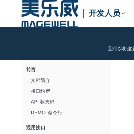
开发人员
您可以将这
前言
文档简介
接口约定
API 状态码
DEMO: 命令行
通用接口