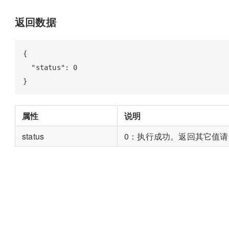
返回数据
{

  "status": 0

属性
说明
status
0：执行成功。返回其它值