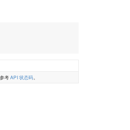
请参考
API 状态码
。