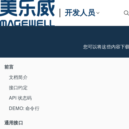
开发人员
您可以将这些内容下
前言
文档简介
接口约定
API 状态码
DEMO: 命令行
通用接口