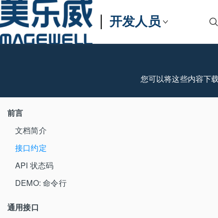
开发人员
您可以将这些内容下
前言
文档简介
接口约定
API 状态码
DEMO: 命令行
通用接口