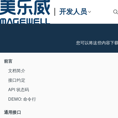
开发人员
您可以将这些内容下
前言
文档简介
接口约定
API 状态码
DEMO: 命令行
通用接口