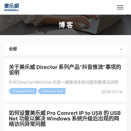
博 客
全部
关于美乐威 Director 系列产品“抖音推流”事项的
说明
针对 Director Mini/One 抖音一键推流失效问题完整情况说明
Director Mini
Director One
2026.07.14
如何设置美乐威 Pro Convert IP to USB 的 USB
Net 功能以解决 Windows 系统升级后出现的网
络访问异常问题