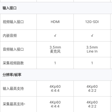
输入接口
视频输入接口
HDMI
12G-SDI
内嵌音频
√
√
3.5mm
3.5mm
音频输入接口
麦克风
Line In
采集视频路数
1
1
分辨率/帧率
4Kp60
4Kp60
输入最高支持
4:4:4
4:2:2
4Kp60
4Kp60
采集最高支持
1
4:4:4
4:2:2