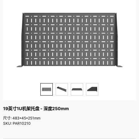
19英寸1U机架托盘 - 深度250mm
尺寸: 483*45*251mm
SKU: PAR10210