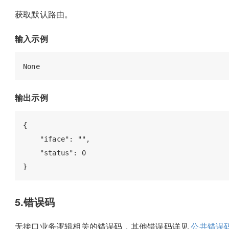
获取默认路由。
输入示例
输出示例
{

    "iface": "",

    "status": 0

5.错误码
无接口业务逻辑相关的错误码，其他错误码详见
公共错误