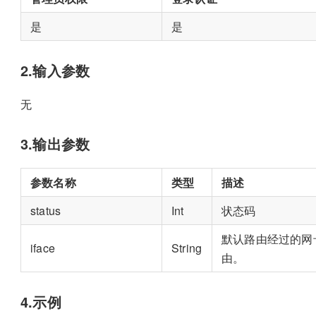
是
是
2.输入参数
无
3.输出参数
参数名称
类型
描述
status
Int
状态码
默认路由经过的网卡
iface
String
由。
4.示例