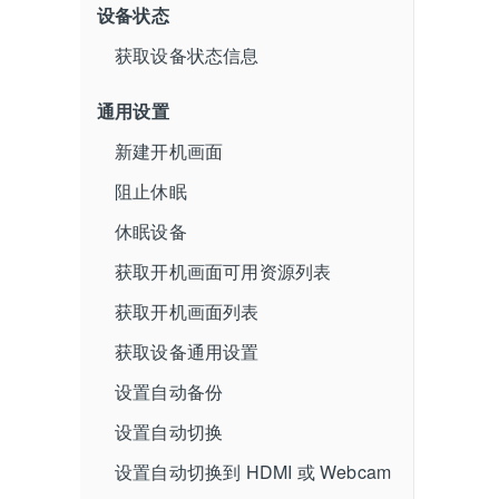
设备状态
获取设备状态信息
通用设置
新建开机画面
阻止休眠
休眠设备
获取开机画面可用资源列表
获取开机画面列表
获取设备通用设置
设置自动备份
设置自动切换
设置自动切换到 HDMI 或 Webcam