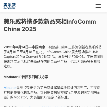
美乐威将携多款新品亮相InfoComm
China 2025
2025年4月14日—中国南京：
视频接口和IP工作流创新者美乐威将
于4月16日至4月18日在北京InfoComm China展会现场推出USB
Capture和Pro Convert系列的新品，展位号是FD8-01。美乐威团队
将现场展示包括这些新品在内的全系列产品，也会为您解答音视频
难题。
Modator IP转换系列解决方案
Modator
系列控制器是为美乐威编解码模块设计的高密度、可灵活
扩展的模块化机架产品。针对需要热插拔和冗余电源的固定部署而
设计的Modator，为高性能AV设定了新标准。