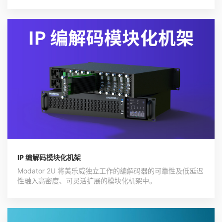
IP 编解码模块化机架
Modator 2U 将美乐威独立工作的编解码器的可靠性及低延迟
性融入高密度、可灵活扩展的模块化机架中。