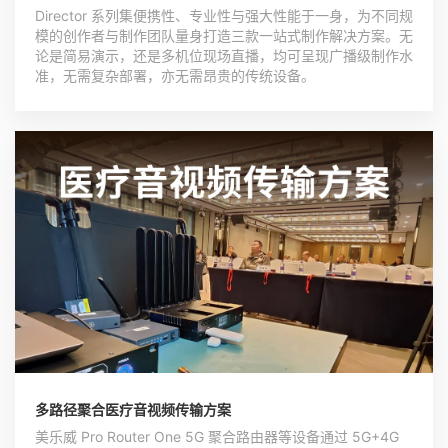
Director 系列集便携性、专业性与强大性能于一身，为不同规
模的创作者与制作团队量身打造三款一站式制作解决方案。无
论是简易演示，还是多机位现场直播，均可呈现广播级制作水
准，无需复杂部署，亦无需昂贵的传统设备。
多路径聚合医疗音视频传输方案
美乐威 Pro Router One 5G 聚合路由器等设备通过 5G+4G