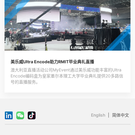
美乐威Ultra Encode助力RMIT毕业典礼直播
澳大利亚直播活动公司MyEvent通过美乐威功能丰富的Ultra
Encode编码盒为皇家墨尔本理工大学毕业典礼提供20多路信
号的直播服务。
English
|
简体中文