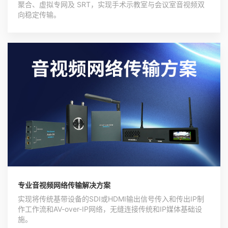
聚合、虚拟专网及 SRT，实现手术示教室与会议室音视频双
向稳定传输。
专业音视频网络传输解决方案
实现将传统基带设备的SDI或HDMI输出信号传入和传出IP制
作工作流和AV-over-IP网络，无缝连接传统和IP媒体基础设
施。