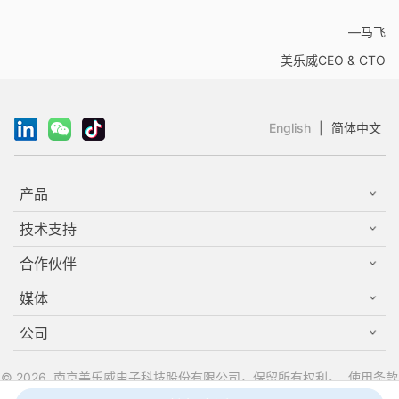
—马飞
美乐威CEO & CTO
English
|
简体中文
产品
技术支持
合作伙伴
媒体
公司
© 2026, 南京美乐威电子科技股份有限公司，保留所有权利。
使用条款
|
隐私权
|
商标
|
苏公网安备32011502012765
|
苏ICP备12054697