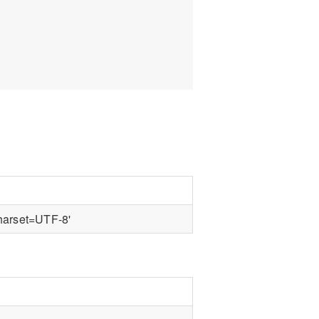
harset=UTF-8'