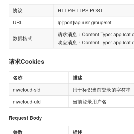
协议
HTTP/HTTPS POST
URL
ip[:port]/api/usr-group/set
请求消息：Content-Type: applicatio
数据格式
响应消息：Content-Type: applicatio
请求Cookies
名称
描述
mwcloud-sid
用于标识当前登录的字符串
mwcloud-uid
当前登录用户名
Request Body
参数
描述