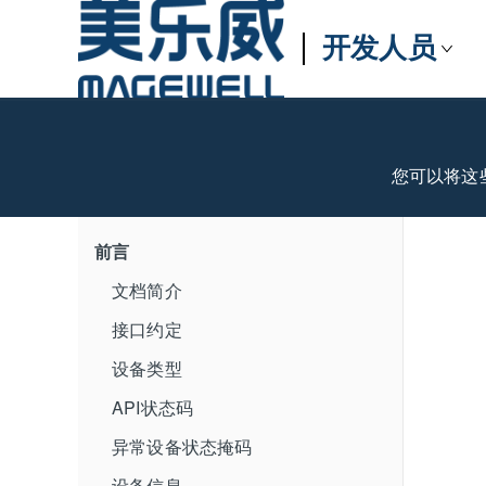
开发人员
您可以将这
前言
文档简介
接口约定
设备类型
API状态码
异常设备状态掩码
设备信息