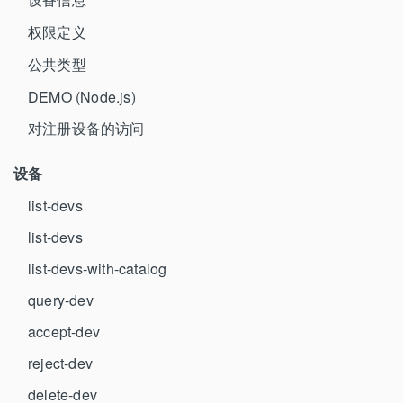
权限定义
公共类型
DEMO (Node.js)
对注册设备的访问
设备
list-devs
list-devs
list-devs-with-catalog
query-dev
accept-dev
reject-dev
delete-dev