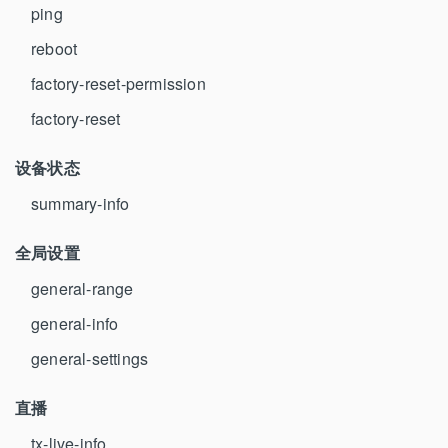
ping
reboot
factory-reset-permission
factory-reset
设备状态
summary-info
全局设置
general-range
general-info
general-settings
直播
tx-live-info