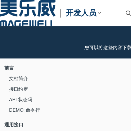
开发人员
您可以将这些内容下
前言
文档简介
接口约定
API 状态码
DEMO: 命令行
通用接口