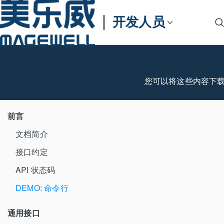
开发人员
您可以将这些内容下
前言
文档简介
接口约定
API 状态码
DEMO: 命令行
通用接口