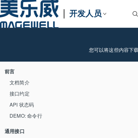
开发人员
您可以将这些内容下
前言
文档简介
接口约定
API 状态码
DEMO: 命令行
通用接口