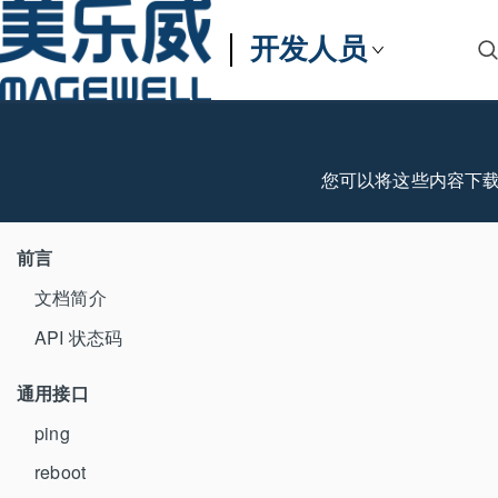
开发人员
您可以将这些内容下
前言
文档简介
API 状态码
通用接口
ping
reboot